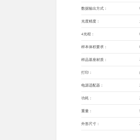
数据输出方式：
光度精度：
4光程：
样本体积要求：
样品基座材质：
打印：
电源适配器：
功耗：
重量：
外形尺寸：