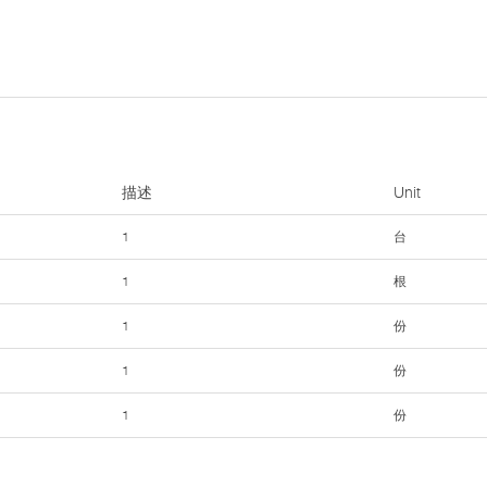
描述
Unit
1
台
1
根
1
份
1
份
1
份