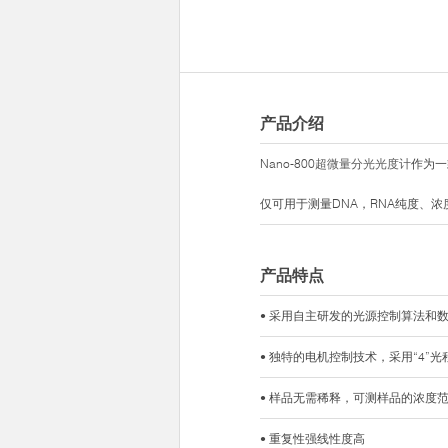
产品介绍
Nano-800
超微量分光光度计
作为一
仅可用于测量DNA，RNA纯度、
产品特点
• 采用自主研发的光源控制算法和
• 独特的电机控制技术，采用“4
• 样品无需稀释，可测样品的浓度范
• 重复性强线性度高