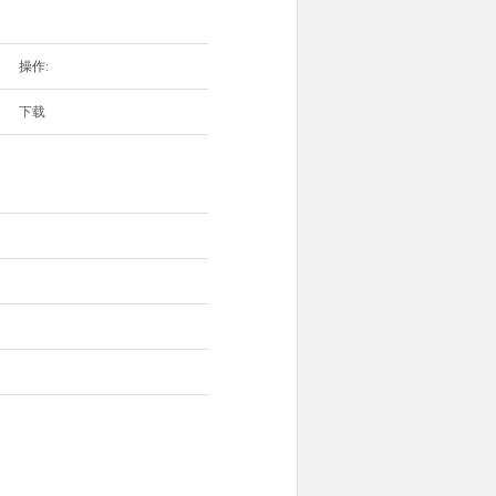
操作:
下载