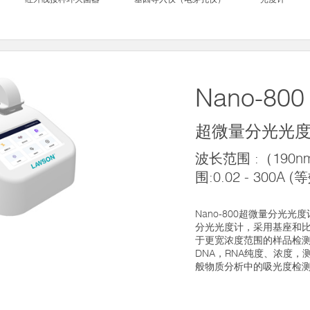
Nano-800
超微量分光光
波长范围 :（190n
围:0.02 - 300A 
Nano-800超微量分光
分光光度计，采用基座和比
于更宽浓度范围的样品检
DNA，RNA纯度、浓度
般物质分析中的吸光度检