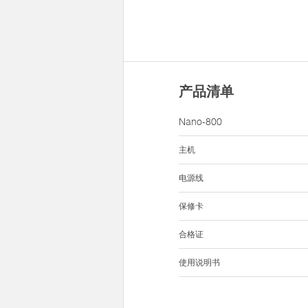
产品清单
Nano-800
主机
电源线
保修卡
合格证
使用说明书