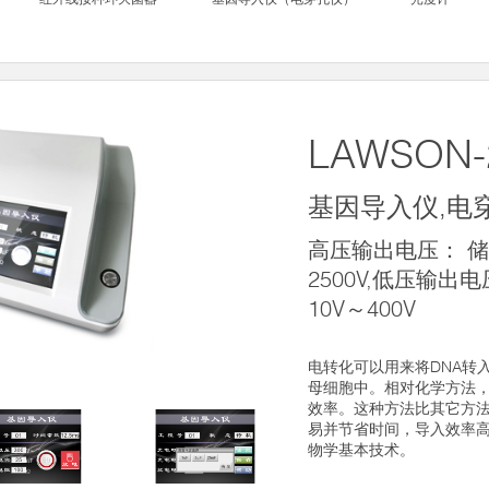
LAWSON-
基因导入仪,电
高压输出电压： 储
2500V,低压输
10V～400V
电转化可以用来将DNA转
母细胞中。相对化学方法
效率。这种方法比其它方
易并节省时间，导入效率
物学基本技术。