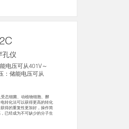
2C
穿孔仪
能电压可从401V～
出电压：储能电压可从
入受态细菌、动植物细胞、酵
，电转化法可以获得更高的转化
法获得的重复性更加好，操作简
高，已经成为不可缺少的分子生