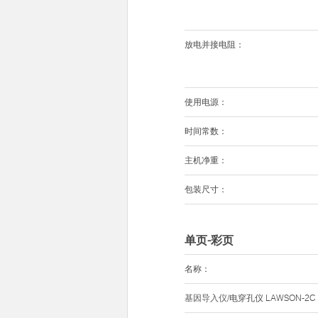
放电并接电阻：
使用电源：
时间常数：
主机净重：
包装尺寸：
单页-彩页
名称：
基因导入仪
/电穿孔仪 LAWSON-2C