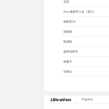
主机
2mm基因导入盒（进口）
保险管3A
连接线
电源线
使用说明书
保修卡
合格证
产品中心