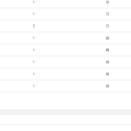
1
台
1
只
2
只
1
副
1
根
1
份
1
份
1
份