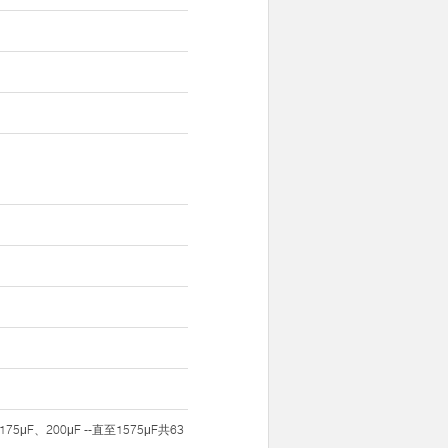
5μF、200μF --直至1575μF共63